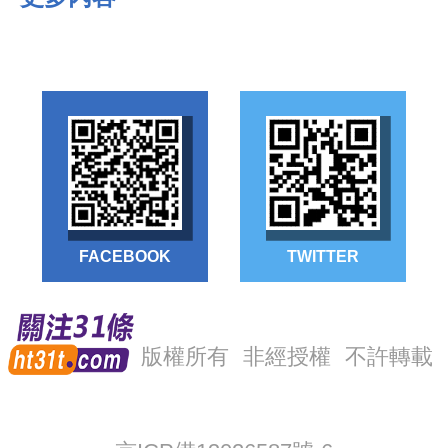
FACEBOOK
TWITTER
版權所有
非經授權
不許轉載