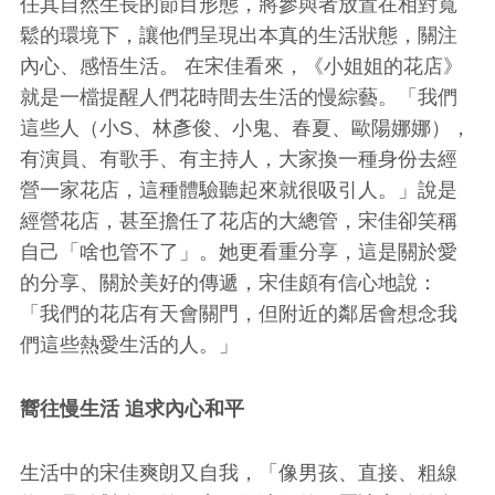
任其自然生長的節目形態，將參與者放置在相對寬
鬆的環境下，讓他們呈現出本真的生活狀態，關注
內心、感悟生活。 在宋佳看來，《小姐姐的花店》
就是一檔提醒人們花時間去生活的慢綜藝。「我們
這些人（小S、林彥俊、小鬼、春夏、歐陽娜娜），
有演員、有歌手、有主持人，大家換一種身份去經
營一家花店，這種體驗聽起來就很吸引人。」說是
經營花店，甚至擔任了花店的大總管，宋佳卻笑稱
自己「啥也管不了」。她更看重分享，這是關於愛
的分享、關於美好的傳遞，宋佳頗有信心地說：
「我們的花店有天會關門，但附近的鄰居會想念我
們這些熱愛生活的人。」
嚮往慢生活 追求內心和平
生活中的宋佳爽朗又自我，「像男孩、直接、粗線