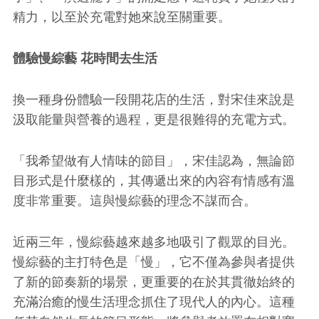
精力，以至於充電對她來說至關重要。
體驗慢綜藝 花時間去生活
換一種身份體驗一段開花店的生活，對宋佳來說是
汲取能量與營養的過程，更是很難得的充電方式。
「我希望做有人情味的節目」，宋佳認為，無論節
目形式是什麼樣的，其傳遞出來的內容有情感有溫
度非常重要。這與慢綜藝的理念不謀而合。
近兩三年，慢綜藝越來越多地吸引了觀眾的目光。
慢綜藝的主打特色是「慢」，它不僅為參與者提供
了新的節奏新的場景，更重要的在於其貫徹始終的
充滿治癒的慢生活理念抓住了現代人的內心。這種