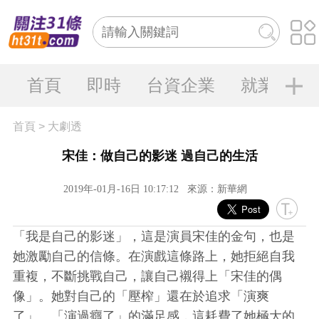
首頁
即時
台資企業
就業大陸
首頁
>
大劇透
宋佳：做自己的影迷 過自己的生活
2019年-01月-16日 10:17:12
來源：新華網
「我是自己的影迷」，這是演員宋佳的金句，也是
她激勵自己的信條。在演戲這條路上，她拒絕自我
重複，不斷挑戰自己，讓自己襯得上「宋佳的偶
像」。她對自己的「壓榨」還在於追求「演爽
了」、「演過癮了」的滿足感，這耗費了她極大的