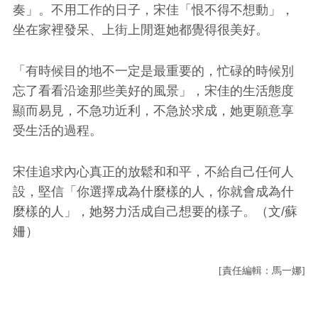
奏」。不用工作的日子，宋佳「恨不得不想動」，
坐在家裡發呆、上街上閒逛她都覺得很美好。
「有時候目的地不一定是最重要的，忙碌的時候別
忘了看看沿途那些美好的風景」，宋佳的生活態度
顯而易見，不急功近利，不急於求成，她更願意享
受生活的過程。
宋佳追求內心真正的放鬆和和平，不給自己任何人
設，堅信「你選擇成為什麼樣的人，你就會成為什
麼樣的人」，她努力活成自己想要的樣子。（文/蘇
姍）
[責任編輯：馬一娜]