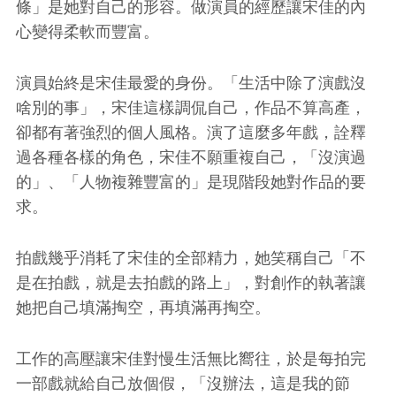
條」是她對自己的形容。做演員的經歷讓宋佳的內
心變得柔軟而豐富。
演員始終是宋佳最愛的身份。「生活中除了演戲沒
啥別的事」，宋佳這樣調侃自己，作品不算高產，
卻都有著強烈的個人風格。演了這麼多年戲，詮釋
過各種各樣的角色，宋佳不願重複自己，「沒演過
的」、「人物複雜豐富的」是現階段她對作品的要
求。
拍戲幾乎消耗了宋佳的全部精力，她笑稱自己「不
是在拍戲，就是去拍戲的路上」，對創作的執著讓
她把自己填滿掏空，再填滿再掏空。
工作的高壓讓宋佳對慢生活無比嚮往，於是每拍完
一部戲就給自己放個假，「沒辦法，這是我的節