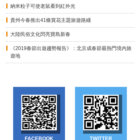
納米粒子可使老鼠看到紅外光
貴州今春推出41條賞花主題旅遊路綫
大陸民俗文化閃亮寶島新春
《2019春節出遊趨勢報告》：北京成春節最熱門境內旅
遊地
FACEBOOK
TWITTER