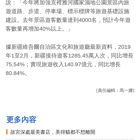
說：「今年將加強克裡雅河國家濕地公園景區內旅
遊道路、步道、停車場、標示標牌等旅遊基礎設施
建設。去年景區遊客數量達到4000名，預計今年遊
客數量再增加40%以上。」
據新疆維吾爾自治區文化和旅遊廳最新資料，2019
年1至2月，新疆接待遊客1285.45萬人次，同比增長
75.54%；實現旅遊收入140.97億元，同比增長
80.84%。
[責任編輯：馬一娜]
更多內容
故宮深處最美書店，美得貓都不想離開